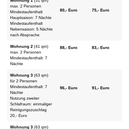
Wohnung 1
(31 qm)
max. 2 Personen
80,- Euro
75,- Euro
Mindestaufenthalt
Hauptsaison: 7 Nächte
Mindestaufenthalt
Nebensaison: 5 Nächte
nach Absprache
Wohnung 2
(41 qm)
88,- Euro
83,- Euro
max. 2 Personen
Mindestaufenthalt: 7
Nächte
Wohnung 3
(63 qm)
für 2 Personen
Mindestaufenthalt: 7
96,- Euro
91,- Euro
Nächte
Nutzung zweiter
Schlafraum: einmaliger
Reinigungszuschlag
20,- Euro
Wohnung 3
(63 qm)