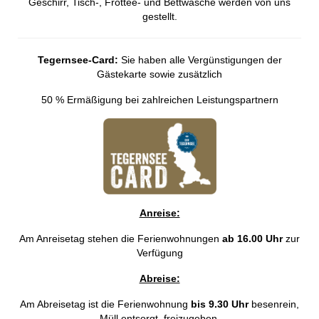
Geschirr, Tisch-, Frottee- und Bettwäsche werden von uns
gestellt.
Tegernsee-Card:
Sie haben alle Vergünstigungen der
Gästekarte sowie zusätzlich
50 % Ermäßigung bei zahlreichen Leistungspartnern
Anreise:
Am Anreisetag stehen die Ferienwohnungen
ab 16.00 Uhr
zur
Verfügung
Abreise:
Am Abreisetag ist die Ferienwohnung
bis 9.30 Uhr
besenrein,
Müll entsorgt, freizugeben.